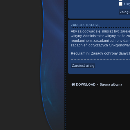
Ukry
ZAREJESTRUJ SIĘ
Aby zalogować się, musisz być zareje
witryny. Administrator witryny może
regulaminem, zasadami ochrony dany
zagadnień dotyczących funkcjonowani
Regulamin
|
Zasady ochrony danyc
Zarejestruj się
DOWNLOAD
Strona główna