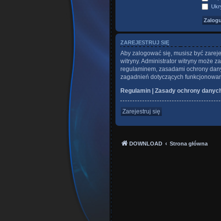
Ukry
ZAREJESTRUJ SIĘ
Aby zalogować się, musisz być zareje
witryny. Administrator witryny może
regulaminem, zasadami ochrony dany
zagadnień dotyczących funkcjonowani
Regulamin
|
Zasady ochrony danyc
Zarejestruj się
DOWNLOAD
Strona główna