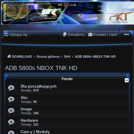
PKTeam - Polish Koders
Team
Hyperion, Enigma, E2, PKT, listy kanałów, oscam
Zaloguj się
Zarejestruj się
Donations
Kontakt z nami
DOWNLOAD
Strona główna
SH4
ADB 5800s NBOX TNK HD
ADB 5800s NBOX TNK HD
Forum
Dla początkujących
Tematy:
878
Abc
Tematy:
96
Image
Tematy:
186
Hardware
Tematy:
110
Cam-y | Moduły