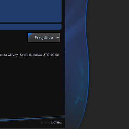
Przejdź do
czka witryny
Strefa czasowa
UTC+02:00
Style by
NOTHAL