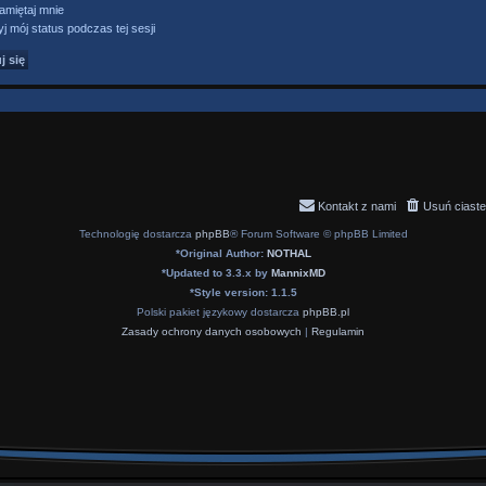
miętaj mnie
j mój status podczas tej sesji
Kontakt z nami
Usuń ciaste
Technologię dostarcza
phpBB
® Forum Software © phpBB Limited
*
Original Author:
NOTHAL
*
Updated to 3.3.x by
MannixMD
*
Style version: 1.1.5
Polski pakiet językowy dostarcza
phpBB.pl
Zasady ochrony danych osobowych
|
Regulamin