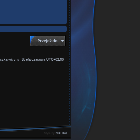
Przejdź do
czka witryny
Strefa czasowa
UTC+02:00
Style by
NOTHAL