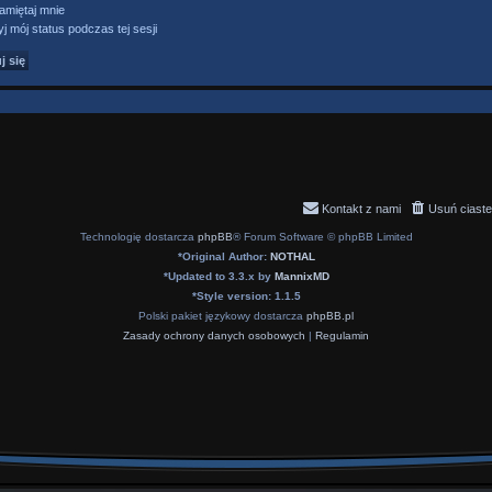
miętaj mnie
j mój status podczas tej sesji
Kontakt z nami
Usuń ciaste
Technologię dostarcza
phpBB
® Forum Software © phpBB Limited
*
Original Author:
NOTHAL
*
Updated to 3.3.x by
MannixMD
*
Style version: 1.1.5
Polski pakiet językowy dostarcza
phpBB.pl
Zasady ochrony danych osobowych
|
Regulamin