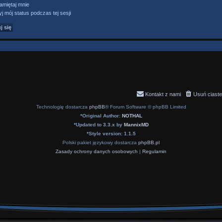
miętaj mnie
j mój status podczas tej sesji
Kontakt z nami
Usuń ciaste
Technologię dostarcza
phpBB
® Forum Software © phpBB Limited
*
Original Author:
NOTHAL
*
Updated to 3.3.x by
MannixMD
*
Style version: 1.1.5
Polski pakiet językowy dostarcza
phpBB.pl
Zasady ochrony danych osobowych
|
Regulamin