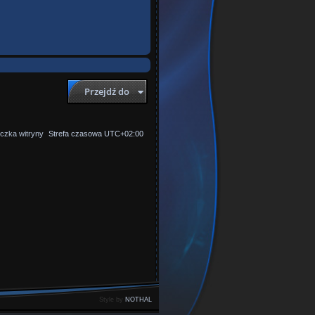
Przejdź do
czka witryny
Strefa czasowa
UTC+02:00
Style by
NOTHAL