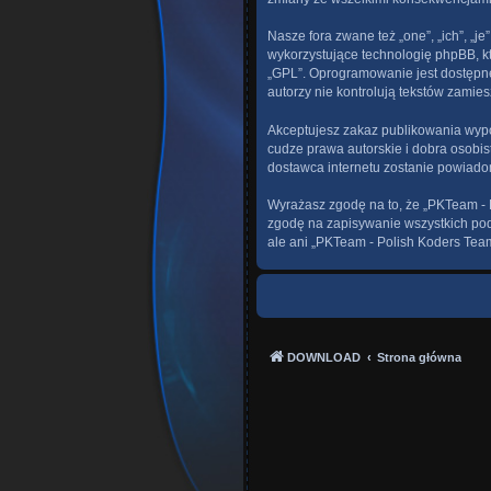
Nasze fora zwane też „one”, „ich”, „
wykorzystujące technologię phpBB, któ
„GPL”. Oprogramowanie jest dostępn
autorzy nie kontrolują tekstów zamie
Akceptujesz zakaz publikowania wypo
cudze prawa autorskie i dobra osobis
dostawca internetu zostanie powiad
Wyrażasz zgodę na to, że „PKTeam - 
zgodę na zapisywanie wszystkich pod
ale ani „PKTeam - Polish Koders Tea
DOWNLOAD
Strona główna