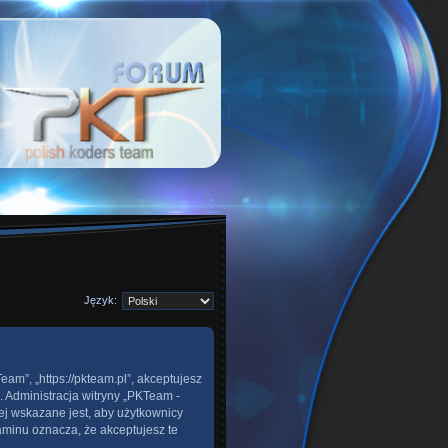
Język:
eam”, „https://pkteam.pl”, akceptujesz
. Administracja witryny „PKTeam -
j wskazane jest, aby użytkownicy
aminu oznacza, że akceptujesz te