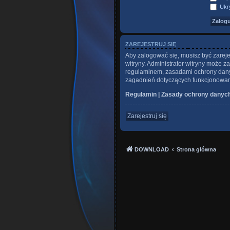
Ukry
ZAREJESTRUJ SIĘ
Aby zalogować się, musisz być zareje
witryny. Administrator witryny może
regulaminem, zasadami ochrony dany
zagadnień dotyczących funkcjonowani
Regulamin
|
Zasady ochrony danyc
Zarejestruj się
DOWNLOAD
Strona główna