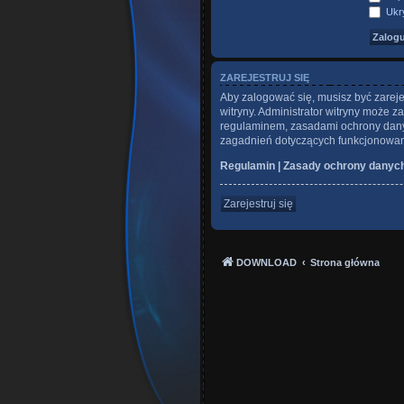
Ukry
ZAREJESTRUJ SIĘ
Aby zalogować się, musisz być zareje
witryny. Administrator witryny może
regulaminem, zasadami ochrony dany
zagadnień dotyczących funkcjonowani
Regulamin
|
Zasady ochrony danyc
Zarejestruj się
DOWNLOAD
Strona główna