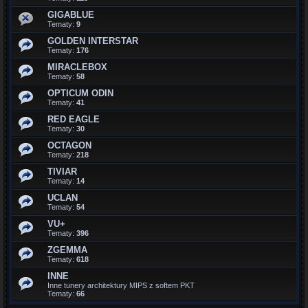
GIGABLUE
Tematy:
9
GOLDEN INTERSTAR
Tematy:
176
MIRACLEBOX
Tematy:
58
OPTICUM ODIN
Tematy:
41
RED EAGLE
Tematy:
30
OCTAGON
Tematy:
218
TIVIAR
Tematy:
14
UCLAN
Tematy:
54
VU+
Tematy:
396
ZGEMMA
Tematy:
618
INNE
Inne tunery architektury MIPS z softem PKT
Tematy:
66