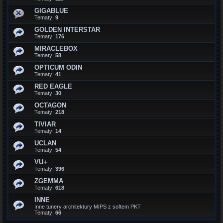
GIGABLUE
Tematy:
9
GOLDEN INTERSTAR
Tematy:
176
MIRACLEBOX
Tematy:
58
OPTICUM ODIN
Tematy:
41
RED EAGLE
Tematy:
30
OCTAGON
Tematy:
218
TIVIAR
Tematy:
14
UCLAN
Tematy:
54
VU+
Tematy:
396
ZGEMMA
Tematy:
618
INNE
Inne tunery architektury MIPS z softem PKT
Tematy:
66