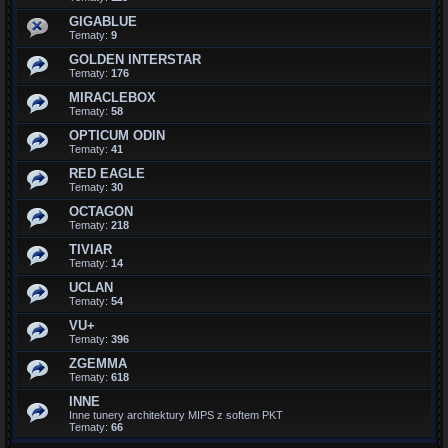
GIGABLUE
Tematy:
9
GOLDEN INTERSTAR
Tematy:
176
MIRACLEBOX
Tematy:
58
OPTICUM ODIN
Tematy:
41
RED EAGLE
Tematy:
30
OCTAGON
Tematy:
218
TIVIAR
Tematy:
14
UCLAN
Tematy:
54
VU+
Tematy:
396
ZGEMMA
Tematy:
618
INNE
Inne tunery architektury MIPS z softem PKT
Tematy:
66