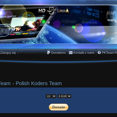
rs Team
scam
Zaloguj się
Zarejestruj się
Donations
Kontakt z nami
PKTeam F
Team - Polish Koders Team