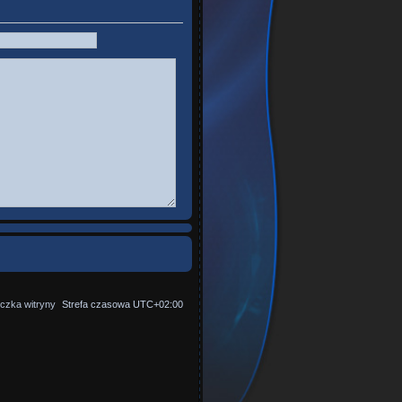
czka witryny
Strefa czasowa
UTC+02:00