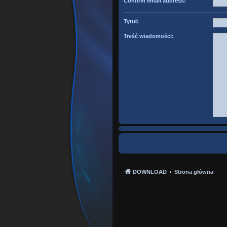
Confirm email address:
Tytuł:
Treść wiadomości:
DOWNLOAD
Strona główna